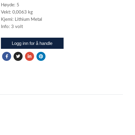
Høyde: 5
Vekt: 0,0063 kg
Kjemi: Lithium Metal
Info: 3 volt
Logg inn for å handle