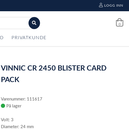
LOGG INN
0
FO
PRIVATKUNDE
VINNIC CR 2450 BLISTER CARD
PACK
Varenummer: 111617
På lager
Volt: 3
Diameter: 24 mm