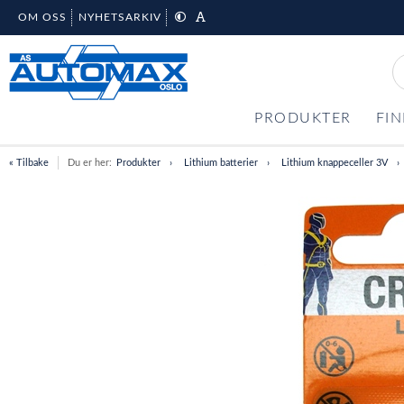
OM OSS
NYHETSARKIV
PRODUKTER
FIN
« Tilbake
Du er her:
Produkter
Lithium batterier
Lithium knappeceller 3V